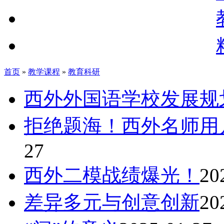
首页
»
教学课程
»
教育科研
西外外国语学校发展规
拒绝题海！西外名师用
27
西外二模战绩爆光！
20
差异多元与创意创新
20