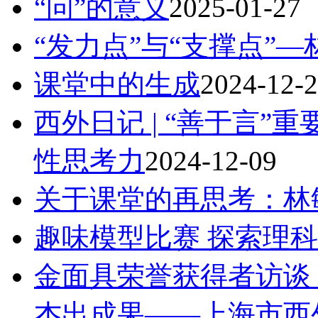
“问”的意义
2025-01-27
“发力点”与“支撑点”
课堂中的生成
2024-12-
西外日记 | “善于言
性思考力
2024-12-09
关于课堂的再思考：林
趣味模型比赛 探索理
金面具荣誉获得者访谈
杰出成果——上海市西