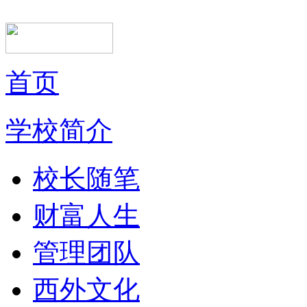
首页
学校简介
校长随笔
财富人生
管理团队
西外文化