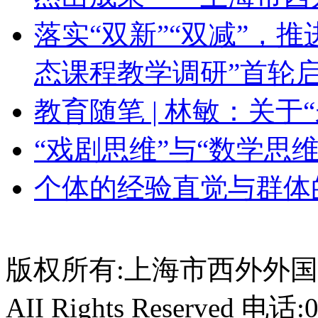
落实“双新”“双减”，
态课程教学调研”首轮
教育随笔 | 林敏：关于
“戏剧思维”与“数学思维
个体的经验直觉与群体
版权所有:上海市西外外国语学校 
AII Rights Reserved 电话: