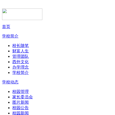
首页
学校简介
校长随笔
财富人生
管理团队
西外文化
办学理念
学校简介
学校动态
校园管理
家长委员会
图片新闻
校园公告
校园新闻