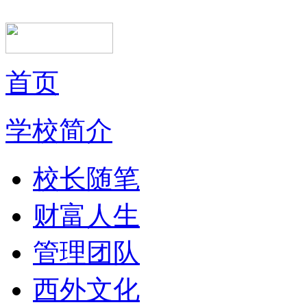
首页
学校简介
校长随笔
财富人生
管理团队
西外文化