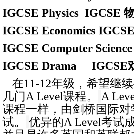
IGCSE Physics
IGCSE 
IGCSE Economics
IGCS
IGCSE Computer Scienc
IGCSE Drama
IGCS
在
11-12年级，希望
几门A Level课程。
A Leve
课程一样，
由剑桥国际对
试
。
优异的
A Level