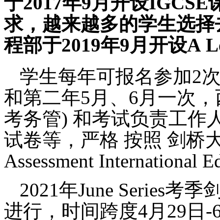
于2017年9月开设IGC
求，越来越多的学生选择
程部于2019年9月开设A
L
学生每年可报名参加
2
和第二年5月、6月一次，
考务管
)
和考试负责工作
试卷等，严格 按照
剑桥
Assessment Internation
2021年June
Series
考季
进行，时间跨度4月29日-