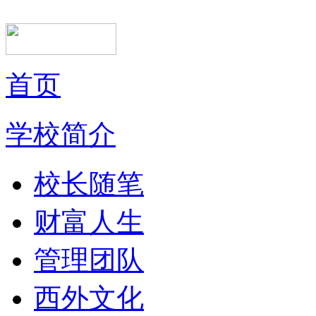
首页
学校简介
校长随笔
财富人生
管理团队
西外文化