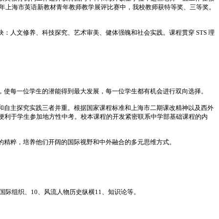
8年上海市英语新教材青年教师教学展评比赛中，我校教师获特等奖、三等奖。
人文修养、科技探究、艺术审美、健体强魄和社会实践。课程贯穿 STS 理
，使每一位学生的潜能得到最大发展，每一位学生都有机会进行双向选择。
和自主探究实践三者并重。根据国家课程标准和上海市二期课改精神以及西外
便利于学生参加地方性中考。校本课程的开发紧密联系中学部基础课程的内
的精粹，培养他们开阔的国际视野和中外融合的多元思维方式。
际关系与国际组织、10、风流人物历史纵横11、知识论等。