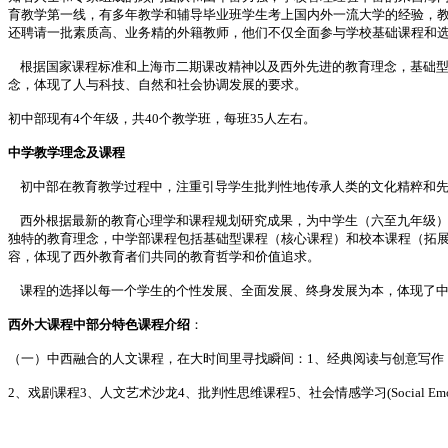
育教学第一线，有多年教学和辅导毕业班学生考上国内外一流大学的经验，教
还聘请一批素质高、业务精的外籍教师，他们不仅全面参与学校基础课程和
根据国家课程标准和上海市二期课改精神以及西外先进的教育理念，基础型课
念，体现了人与科技、自然和社会协调发展的要求。
初中部现有4个年级，共40个教学班，每班35人左右。
中学教学理念及课程
初中部在教育教学过程中，注重引导学生批判性地传承人类的文化精粹和先
西外根据最新的教育心理学和课程规划研究成果，为中学生（六至九年级）
独特的教育理念，中学部课程包括基础型课程（核心课程）和校本课程（拓
容，体现了西外教育者们共同的教育哲学和价值追求。
课程的选择以每一个学生的个性发展、全面发展、终身发展为本，体现了中
西外大课程中部分特色课程介绍
：
（一）中西融合的人文课程，在大时间里寻找瞬间：1、经典阅读与创意写作
2、戏剧课程3、人文艺术沙龙4、批判性思维课程5、社会情感学习(Social Em