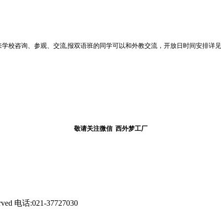
起来学校咨询、参观、交流,报双语班的同学可以和外教交流，开放日时间安排详
敬请关注微信 西外梦工厂
ed 电话:021-37727030