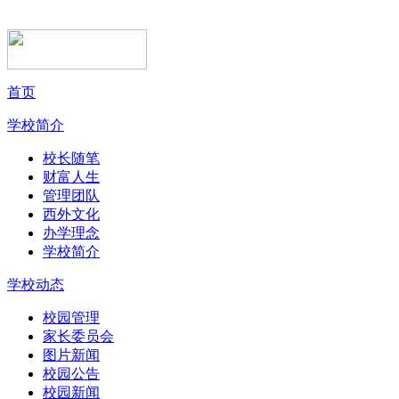
首页
学校简介
校长随笔
财富人生
管理团队
西外文化
办学理念
学校简介
学校动态
校园管理
家长委员会
图片新闻
校园公告
校园新闻