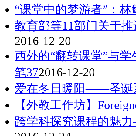
“课堂中的梦游者”：林
教育部等11部门关于
2016-12-20
西外的“翻转课堂”与
笔37
2016-12-20
爱在冬日暖阳——圣诞
【外教工作坊】Foreigner t
跨学科探究课程的魅力