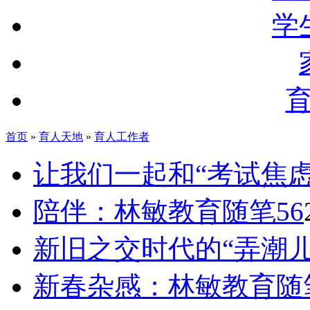
学
首页
»
育人天地
»
育人工作者
让我们一起和“考试焦虑
陪伴：林敏教育随笔56
新旧之交时代的“弄潮儿
新春杂感：林敏教育随笔