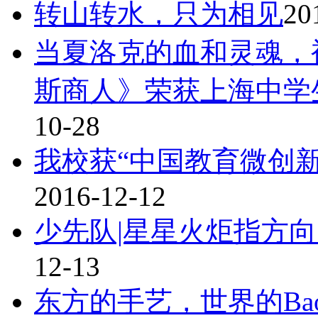
转山转水，只为相见
20
当夏洛克的血和灵魂，
斯商人》荣获上海中学
10-28
我校获“中国教育微创
2016-12-12
少先队|星星火炬指方向
12-13
东方的手艺，世界的Bao 