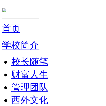
首页
学校简介
校长随笔
财富人生
管理团队
西外文化