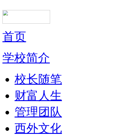
首页
学校简介
校长随笔
财富人生
管理团队
西外文化