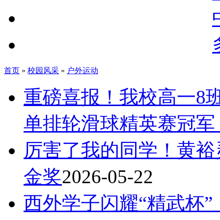
首页
»
校园风采
»
户外运动
重磅喜报！我校高一8班
单排轮滑球精英赛冠军
厉害了我的同学！黄裕
金奖
2026-05-22
西外学子闪耀“精武杯”