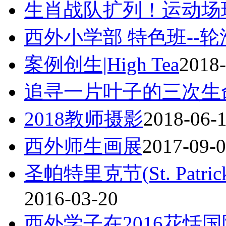
生肖战队扩列！运动场
西外小学部 特色班--
案例创生|High Tea
2018-
追寻一片叶子的三次生
2018教师摄影
2018-06-
西外师生画展
2017-09-
圣帕特里克节(St. Patr
2016-03-20
西外学子在2016花恬