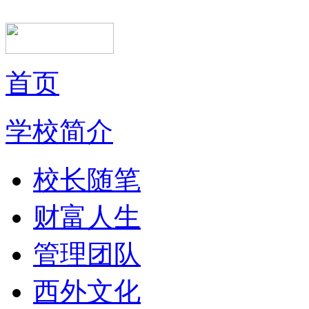
首页
学校简介
校长随笔
财富人生
管理团队
西外文化