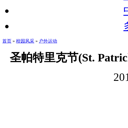
首页
»
校园风采
»
户外运动
圣帕特里克节(St. Patr
20