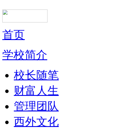
首页
学校简介
校长随笔
财富人生
管理团队
西外文化