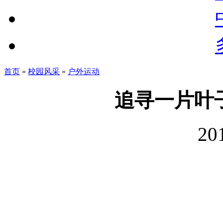
首页
»
校园风采
»
户外运动
追寻一片叶
20