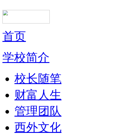
首页
学校简介
校长随笔
财富人生
管理团队
西外文化