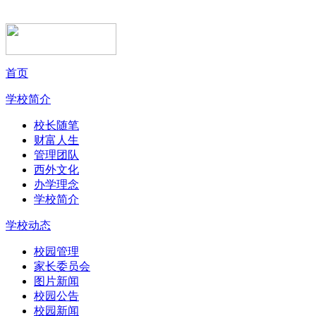
首页
学校简介
校长随笔
财富人生
管理团队
西外文化
办学理念
学校简介
学校动态
校园管理
家长委员会
图片新闻
校园公告
校园新闻