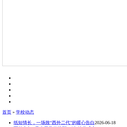
首页
»
学校动态
纸短情长，一场致“西外二代”的暖心告白
2026-06-18