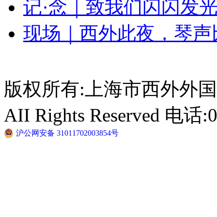
记·念｜致我们闪闪发
现场｜西外此夜，琴声
版权所有:上海市西外外国语学校 
AII Rights Reserved 电话:
沪公网安备 31011702003854号