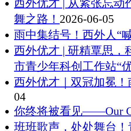
西外优才 | 从紧张忘
舞之路！
2026-06-05
雨中集结号！西外人“
西外优才 | 研精覃思
市青少年科创工作站“
西外优才｜双冠加冕！
04
你终将被看见——Our Class
班班歌声，处处舞台！