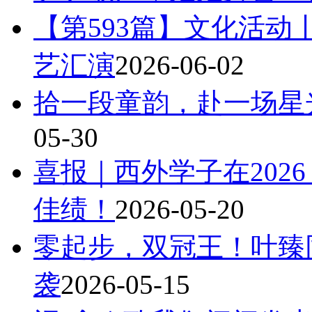
【第593篇】文化活动
艺汇演
2026-06-02
拾一段童韵，赴一场星
05-30
喜报｜西外学子在202
佳绩！
2026-05-20
零起步，双冠王！叶臻
袭
2026-05-15