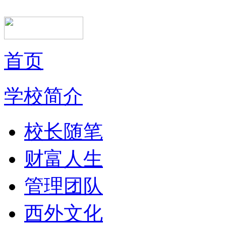
首页
学校简介
校长随笔
财富人生
管理团队
西外文化