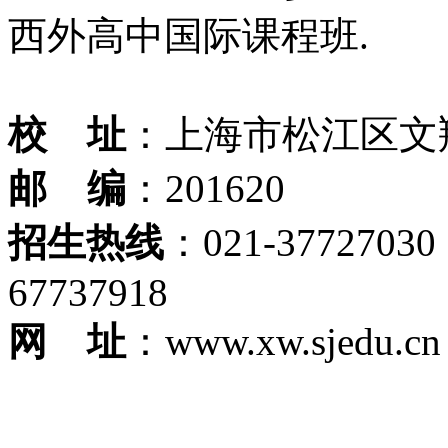
西外高中国际课程班.
校 址
：上海市松江区文翔
邮 编
：201620
招生热线
：021-37727030
67737918
网 址
：www.xw.sjedu.cn