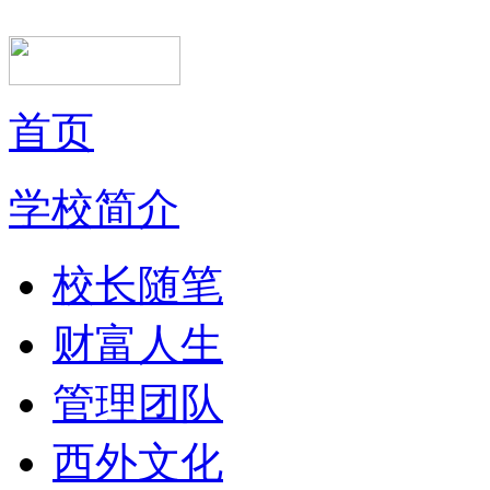
首页
学校简介
校长随笔
财富人生
管理团队
西外文化