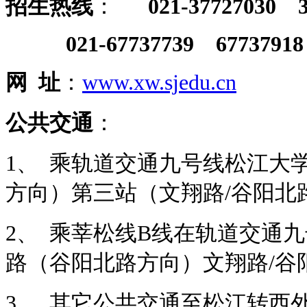
招生热线
：
021-37727030 3
021-67737739 67737918
网
址
：
www.xw.sjedu.cn
公共交通
：
1、 乘轨道交通九号线松江大
方向）第三站（文翔路/谷阳北
2、 乘莘松线B线在轨道交通
路（谷阳北路方向）文翔路/谷
3、 其它公共交通至松江转西