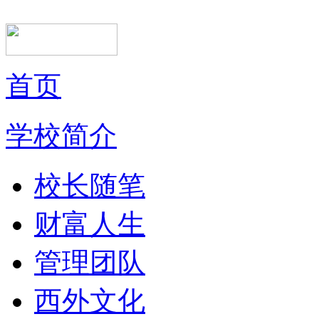
首页
学校简介
校长随笔
财富人生
管理团队
西外文化