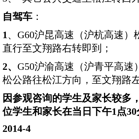
自驾车
：
1
、G60沪昆高速（沪杭高速
直行至文翔路右转即到；
2
、
G50沪渝高速（沪青平高
松公路往松江方向，至文翔路
因参观咨询的学生及家长较多
位学生和家长在当日下午
1
点
30
2014-4