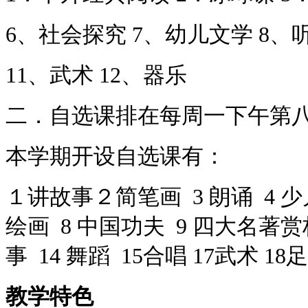
6、社会探究 7、幼儿文学 8、
11、武术 12、器乐
二．自选课排在每周一下午第
本学期开设自选课有：
１讲故事２简笔画 3 朗诵 4 少
绘画 8 中国功夫 9 四大名著赏析
事 14 舞蹈 15合唱 17武术 18
教学特色