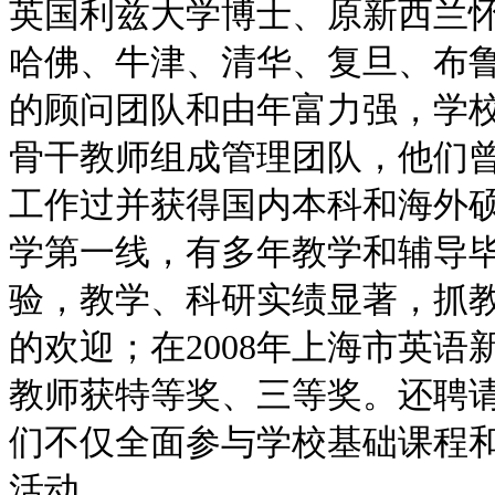
英国利兹大学博士、原新西兰
哈佛、牛津、清华、复旦、布
的顾问团队和由年富力强，学
骨干教师组成管理团队，他们
工作过并获得国内本科和海外
学第一线，有多年教学和辅导
验，教学、科研实绩显著，抓
的欢迎；在2008年上海市英
教师获特等奖、三等奖。还聘
们不仅全面参与学校基础课程
活动。