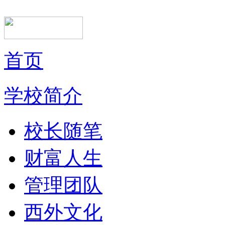
首页
学校简介
校长随笔
财富人生
管理团队
西外文化