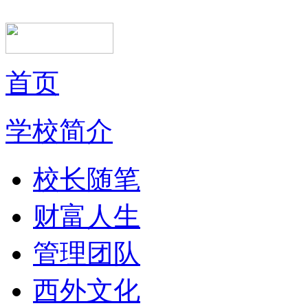
首页
学校简介
校长随笔
财富人生
管理团队
西外文化