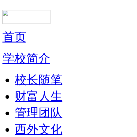
首页
学校简介
校长随笔
财富人生
管理团队
西外文化