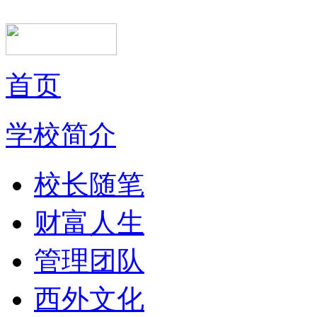
首页
学校简介
校长随笔
财富人生
管理团队
西外文化