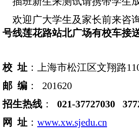
插班新生来测试请携带学生成
欢迎广大学生及家长前来咨询
号线莲花路站北广场有校车接
校
址
：上海市松江区文翔路11
邮
编
： 201620
招生热线
：
021-37727030 377
网
址
：
www.xw.sjedu.cn