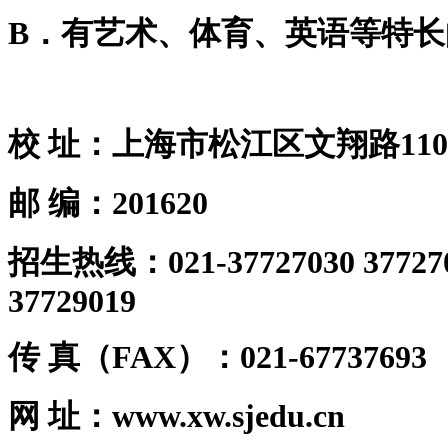
B
．有艺术、体育、英语等特长
校
址：上海市松江区文翔路
110
邮
编：
201620
招生热线：
021-37727030 37727
37729019
传
真（
FAX
）：
021-67737693
网
址：
www.xw.sjedu.cn