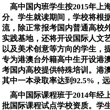
高中国内班学生按
2015
年上
分。学生就读期间，学校将根
流，除正常报考国内普通高校
实践基地，还将开设国际人文
以及美术创意等方向的学生，
专为港澳台外籍高中生开设港
考国内高校提供特殊培训。港
其中一本录取率达到
92.5%
，远
高中国际课程班于2014年经
批国际课程试点学校资质。学