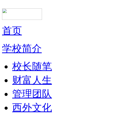
首页
学校简介
校长随笔
财富人生
管理团队
西外文化