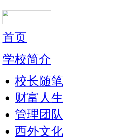
首页
学校简介
校长随笔
财富人生
管理团队
西外文化