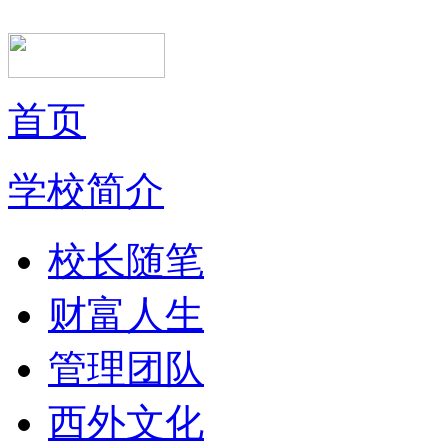
首页
学校简介
校长随笔
财富人生
管理团队
西外文化