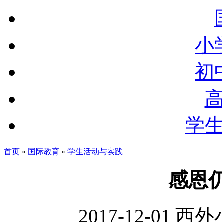
小
初
学
首页
»
国际教育
»
学生活动与实践
感恩仍在
2017-12-01