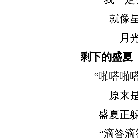
就像
月
剩下的盛夏
“啪嗒啪
原来
盛夏正
“滴答滴