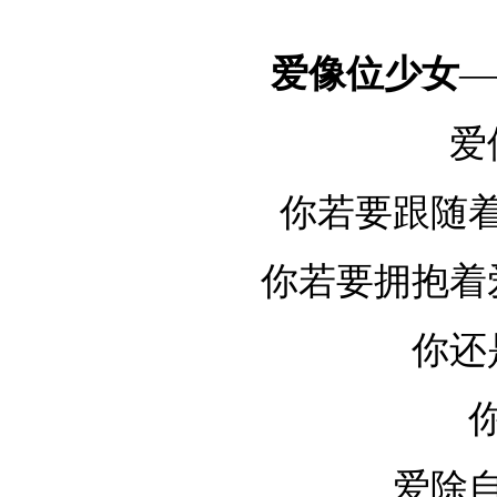
爱像位少女
—
爱
你若要跟随
你若要拥抱着
你还
爱除