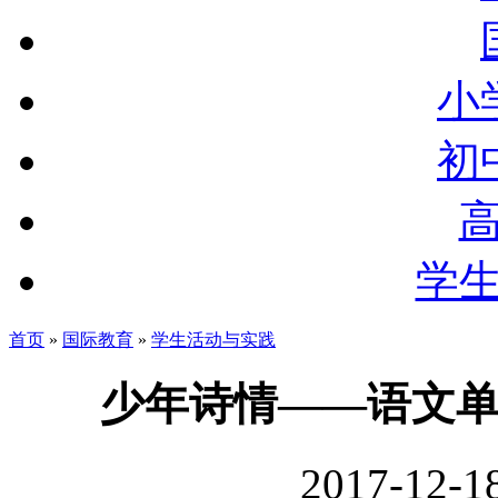
小
初
学
首页
»
国际教育
»
学生活动与实践
少年诗情——语文
2017-12