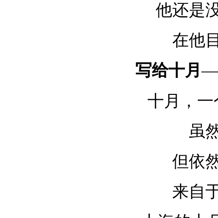
他还是
在他
写给十月
—
十月，一
虽
但依
来自