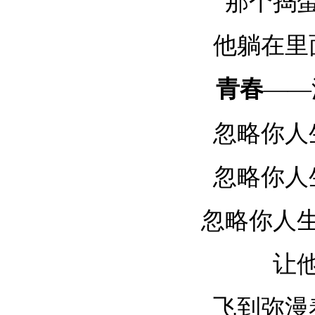
那个捣
他躺在里
青春
——
忽略你人
忽略你人
忽略你人
让
飞到弥漫