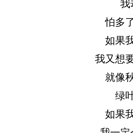
我
怕多
如果
我又想
就像
绿
如果
我一定