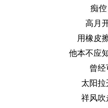
痴倥
高月
用橡皮
他本不应
曾经
太阳拉
祥风吹