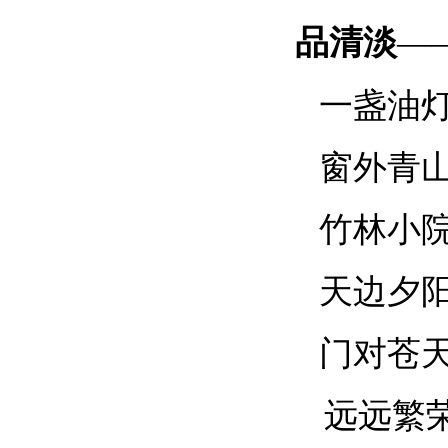
品清淡
—
一盏油
窗外青
竹林小
天边夕
门对苍
远远繁