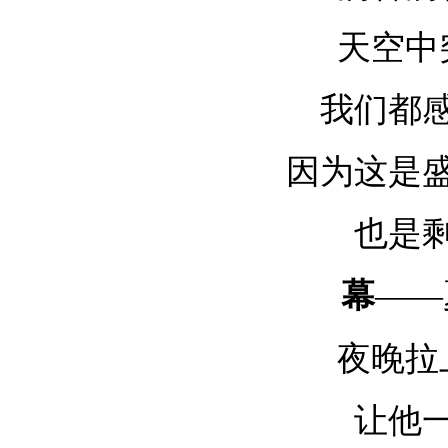
天空中
我们都
因为这是
也是
幕
——
夜晚拉
让他