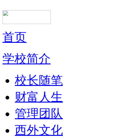
首页
学校简介
校长随笔
财富人生
管理团队
西外文化