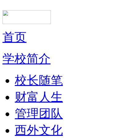
首页
学校简介
校长随笔
财富人生
管理团队
西外文化