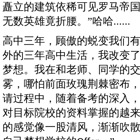
矗立的建筑依稀可见罗马帝国
无数英雄竟折腰。”哈哈
......
高中三年，顾傲的蜕变我们
外的三年高中生活，我改变
梦想。我在和老师、同学的
雾，哪怕前面玫瑰荆棘密布
请过程中，随着备考的深入
对目标院校的资料掌握的越
的感觉像一股清风，渐渐吹