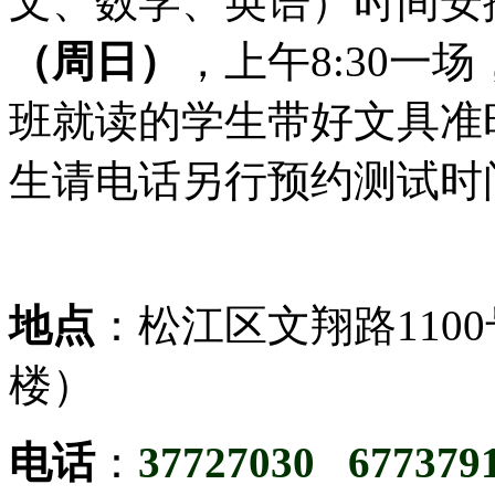
文、数学、英语）时间安
（周日）
，上午8:30一
班就读的学生带好文具准
生请电话另行预约测试时
地点
：松江区文翔路110
楼）
电话
：
37727030 67737