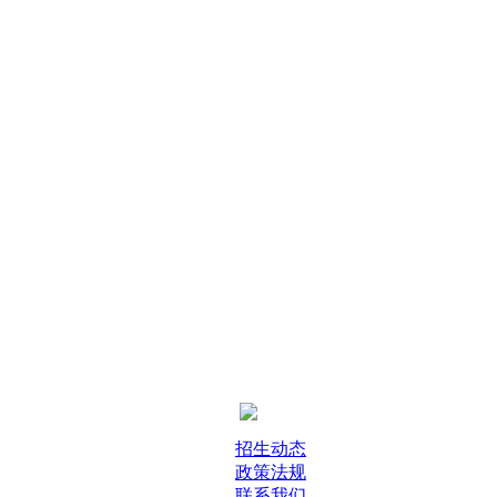
招生动态
政策法规
联系我们