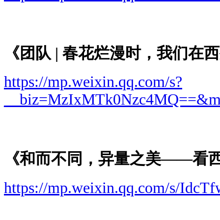
《团队 | 春花烂漫时，我们在
https://mp.weixin.qq.com/s?
__biz=MzIxMTk0Nzc4MQ==&mid=
《和而不同，异量之美——看
https://mp.weixin.qq.com/s/I