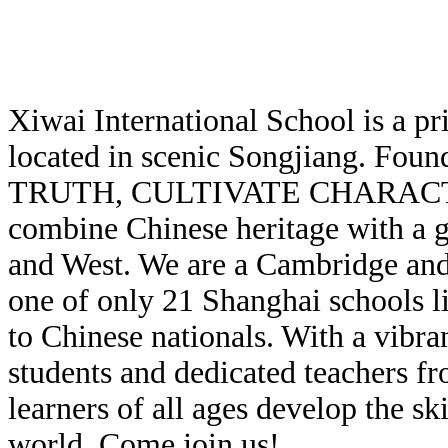
Xiwai International School is a p
located in scenic Songjiang. Foun
TRUTH, CULTIVATE CHARAC
combine Chinese heritage with a gl
and West. We are a Cambridge and 
one of only 21 Shanghai schools li
to Chinese nationals. With a vibr
students and dedicated teachers f
learners of all ages develop the sk
world. Come join us!