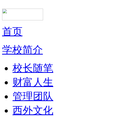
首页
学校简介
校长随笔
财富人生
管理团队
西外文化