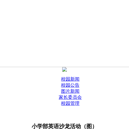
校园新闻
校园公告
图片新闻
家长委员会
校园管理
小学部英语沙龙活动（图）