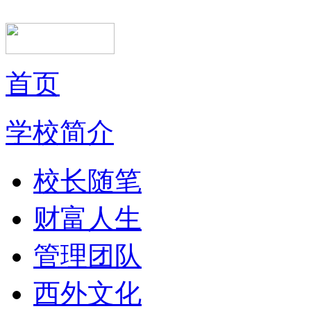
首页
学校简介
校长随笔
财富人生
管理团队
西外文化