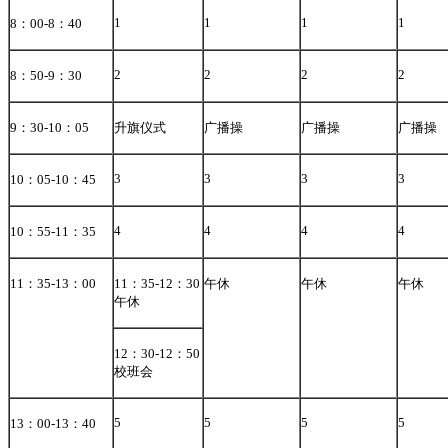
1
1
1
1
8
：
00-8
：
40
2
2
2
2
8
：
50-9
：
30
9
：
30-10
：
05
升旗仪式
广播操
广播操
广播操
3
3
3
3
10
：
05-10
：
45
4
4
4
4
10
：
55-11
：
35
11
：
35-13
：
00
11
：
35-12
：
30
午休
午休
午休
午休
12
：
30-12
：
50
校班会
5
5
5
5
13
：
00-13
：
40