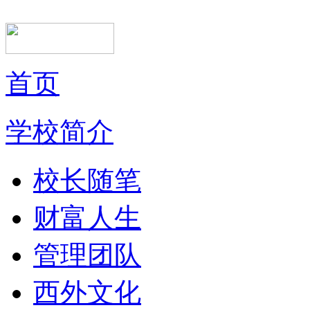
首页
学校简介
校长随笔
财富人生
管理团队
西外文化