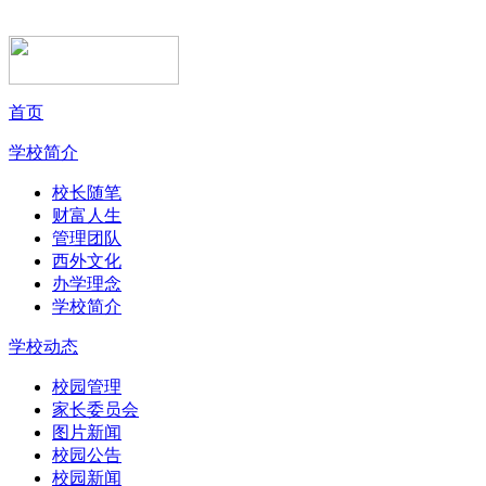
首页
学校简介
校长随笔
财富人生
管理团队
西外文化
办学理念
学校简介
学校动态
校园管理
家长委员会
图片新闻
校园公告
校园新闻